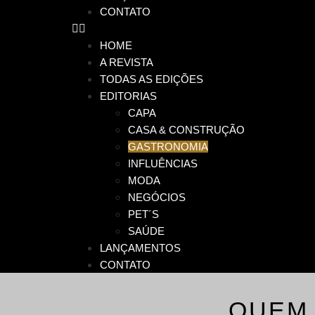
CONTATO
HOME
A REVISTA
TODAS AS EDIÇÕES
EDITORIAS
CAPA
CASA & CONSTRUÇÃO
GASTRONOMIA
INFLUÊNCIAS
MODA
NEGÓCIOS
PET´S
SAÚDE
LANÇAMENTOS
CONTATO
QUEM