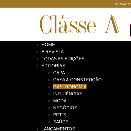
ADAMAN
HOME
A REVISTA
TODAS AS EDIÇÕES
EDITORIAS
CAPA
CASA & CONSTRUÇÃO
GASTRONOMIA
INFLUÊNCIAS
MODA
NEGÓCIOS
PET´S
SAÚDE
LANÇAMENTOS