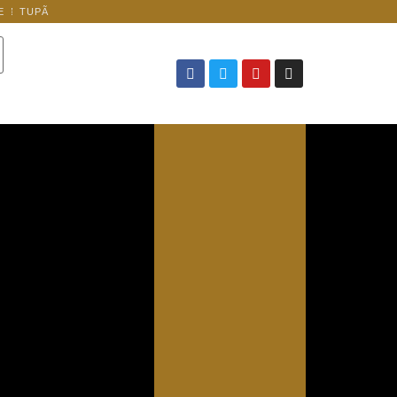
E
TUPÃ