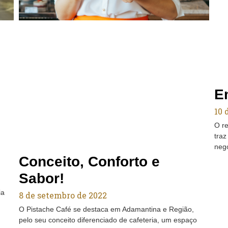
E
10 
O re
tra
neg
Conceito, Conforto e
Sabor!
ia
8 de setembro de 2022
O Pistache Café se destaca em Adamantina e Região,
pelo seu conceito diferenciado de cafeteria, um espaço