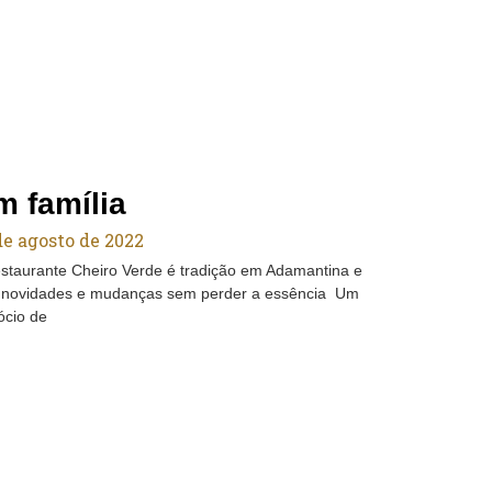
m família
de agosto de 2022
staurante Cheiro Verde é tradição em Adamantina e
z novidades e mudanças sem perder a essência Um
ócio de