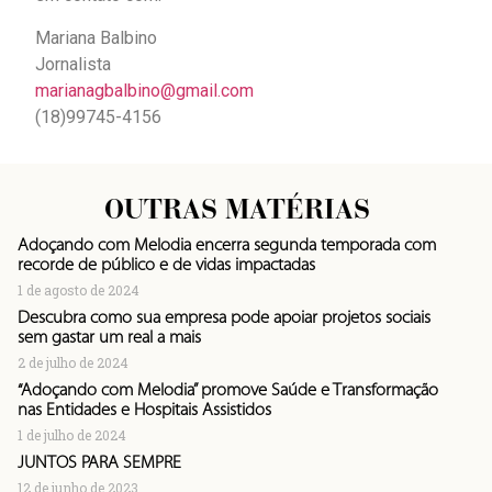
Mariana Balbino
Jornalista
marianagbalbino@gmail.com
(18)99745-4156
OUTRAS MATÉRIAS
Adoçando com Melodia encerra segunda temporada com
recorde de público e de vidas impactadas
1 de agosto de 2024
Descubra como sua empresa pode apoiar projetos sociais
sem gastar um real a mais
2 de julho de 2024
“Adoçando com Melodia” promove Saúde e Transformação
nas Entidades e Hospitais Assistidos
1 de julho de 2024
JUNTOS PARA SEMPRE
12 de junho de 2023