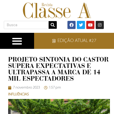
EDIÇÃO ATUAL #27
PROJETO SINTONIA DO CASTOR
SUPERA EXPECTATIVAS E
ULTRAPASSA A MARCA DE 14
MIL ESPECTADORES
7 novembro 2023
1:57 pm
INFLUÊNCIAS