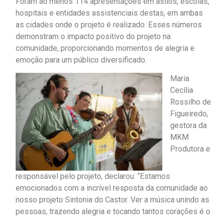
Foram ao menos 114 apresentações em asilos, escolas,
hospitais e entidades assistenciais destas, em ambas
as cidades onde o projeto é realizado. Esses números
demonstram o impacto positivo do projeto na
comunidade, proporcionando momentos de alegria e
emoção para um público diversificado.
Maria
Cecília
Rossilho de
Figueiredo,
gestora da
MKM
Produtora e
responsável pelo projeto, declarou: “Estamos
emocionados com a incrível resposta da comunidade ao
nosso projeto Sintonia do Castor. Ver a música unindo as
pessoas, trazendo alegria e tocando tantos corações é o