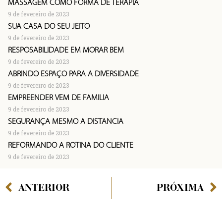
MASSAGEM COMO FORMA DE TERAPIA
9 de fevereiro de 2023
SUA CASA DO SEU JEITO
9 de fevereiro de 2023
RESPOSABILIDADE EM MORAR BEM
9 de fevereiro de 2023
ABRINDO ESPAÇO PARA A DIVERSIDADE
9 de fevereiro de 2023
EMPREENDER VEM DE FAMÍLIA
9 de fevereiro de 2023
SEGURANÇA MESMO À DISTÂNCIA
9 de fevereiro de 2023
REFORMANDO A ROTINA DO CLIENTE
9 de fevereiro de 2023
ANTERIOR
PRÓXIMA