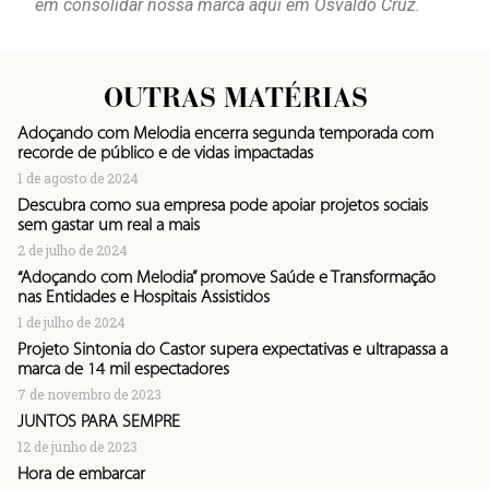
em consolidar nossa marca aqui em Osvaldo Cruz.
OUTRAS MATÉRIAS
Adoçando com Melodia encerra segunda temporada com
recorde de público e de vidas impactadas
1 de agosto de 2024
Descubra como sua empresa pode apoiar projetos sociais
sem gastar um real a mais
2 de julho de 2024
“Adoçando com Melodia” promove Saúde e Transformação
nas Entidades e Hospitais Assistidos
1 de julho de 2024
Projeto Sintonia do Castor supera expectativas e ultrapassa a
marca de 14 mil espectadores
7 de novembro de 2023
JUNTOS PARA SEMPRE
12 de junho de 2023
Hora de embarcar