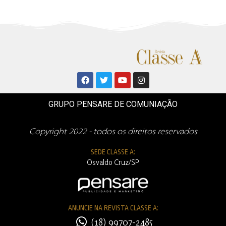
GRUPO PENSARE DE COMUNIAÇÃO
Copyright 2022 - todos os direitos reservados
SEDE CLASSE A:
Osvaldo Cruz/SP
ANUNCIE NA REVISTA CLASSE A:
(18) 99707-2485