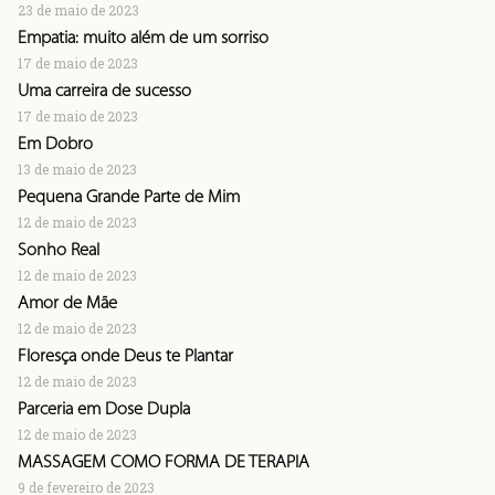
23 de maio de 2023
Empatia: muito além de um sorriso
17 de maio de 2023
Uma carreira de sucesso
17 de maio de 2023
Em Dobro
13 de maio de 2023
Pequena Grande Parte de Mim
12 de maio de 2023
Sonho Real
12 de maio de 2023
Amor de Mãe
12 de maio de 2023
Floresça onde Deus te Plantar
12 de maio de 2023
Parceria em Dose Dupla
12 de maio de 2023
MASSAGEM COMO FORMA DE TERAPIA
9 de fevereiro de 2023