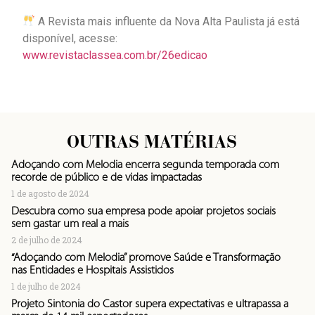
A Revista mais influente da Nova Alta Paulista já está
disponível, acesse:
www.revistaclassea.com.br/26edicao
OUTRAS MATÉRIAS
Adoçando com Melodia encerra segunda temporada com
recorde de público e de vidas impactadas
1 de agosto de 2024
Descubra como sua empresa pode apoiar projetos sociais
sem gastar um real a mais
2 de julho de 2024
“Adoçando com Melodia” promove Saúde e Transformação
nas Entidades e Hospitais Assistidos
1 de julho de 2024
Projeto Sintonia do Castor supera expectativas e ultrapassa a