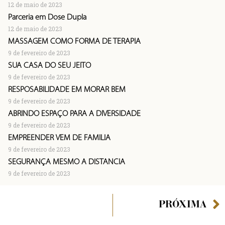
12 de maio de 2023
Parceria em Dose Dupla
12 de maio de 2023
MASSAGEM COMO FORMA DE TERAPIA
9 de fevereiro de 2023
SUA CASA DO SEU JEITO
9 de fevereiro de 2023
RESPOSABILIDADE EM MORAR BEM
9 de fevereiro de 2023
ABRINDO ESPAÇO PARA A DIVERSIDADE
9 de fevereiro de 2023
EMPREENDER VEM DE FAMÍLIA
9 de fevereiro de 2023
SEGURANÇA MESMO À DISTÂNCIA
9 de fevereiro de 2023
PRÓXIMA