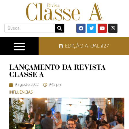
EDIÇÃO ATUAL #27
LANÇAMENTO DA REVISTA
CLASSE A
9 agosto 2022
9:45 pm
INFLUÊNCIAS