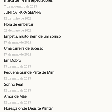
marca de 14 mil espectadores
7 de novembro de 2023
JUNTOS PARA SEMPRE
12 de junho de 2023
Hora de embarcar
23 de maio de 2023
Empatia: muito além de um sorriso
17 de maio de 2023
Uma carreira de sucesso
17 de maio de 2023
Em Dobro
13 de maio de 2023
Pequena Grande Parte de Mim
12 de maio de 2023
Sonho Real
12 de maio de 2023
Amor de Mãe
12 de maio de 2023
Floresça onde Deus te Plantar